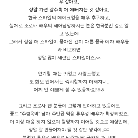
우 같아요.
정말 가면 갈수록 더 예뻐지는 것 같아요.
한국 스타일의 메이크업을 매우 추구하고,
실제로 조로사 배우의 헤어담당하시는 분은 한국분인 걸로 알
고 있는데
그래서 점점 더 스타일이 좋아진 건지 다른 중국 여자 배우들
과 비교하면
정말 많이 세련된 스타일이죠.^^
연기할 때는 귀엽고 사랑스럽고
또 화보 안에서는 섹시함까지 더해지니..
어찌 안 예쁘게 볼 수 있을까요?ㅎㅎ
그리고 조로사 팬 분들이 그렇게 반대하고 있음에도
중드 "주렴옥막" 남자 주인공 역을 류우녕 배우가 확정되었죠.
더 이상 대응 하지 않으며 촬영까지 이어질 것으로 예상인데,
정말 잘 만들어져야 될 것 같단 생각이..ㄷㄷ
분명히 류우녕 배우로 남주가 딱 굳혀진 거 보면