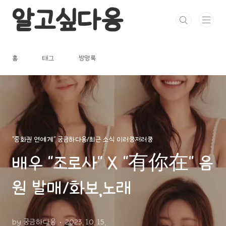
본문 바로가기
알고싶다옹
홈
태그
방명록
"중화권 연예계" 궁금하다옹/최근 소식 이러쿵저러쿵
배우 "조로사" X "有你在" 음
원 발매/화보,노래
by 궁금하다옹
2023. 10. 15.