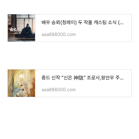
배우 승뢰(청레이) 두 작품 캐스팅 소식 (조로사, 노욱효)
aaa888000.com
중드 신작 “신은 神隐” 조로사,왕안우 주연/소개,영상 등
aaa888000.com