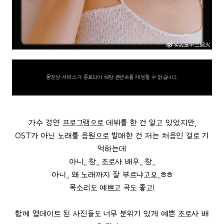
동영상 서비스가 종료되어 해당 콘텐츠를 재생할 수 없습니다.
가수 경연 프로그램으로 데뷔를 한 건 알고 있었지만,
OST가 아닌 노래를 음원으로 발매한 건 저는 처음인 걸로 기
억하는데
아니.. 참.. 조로사 배우.. 참..
아니.. 왜 노래까지 잘 부르냐고요..ㅎㅎ
목소리도 예쁘고 곡도 좋고!
함께 업데이트 된 사진들도 너무 분위기 있게 예쁜 조로사 배