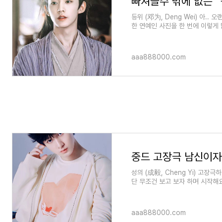
등위 (邓为, Deng Wei) 아..
한 연예인 사진을 한 번에 이렇게 
덕분에 포스팅할 사진이 많아
aaa888000.com
성의 (成毅, Cheng Yi) 고장
단 무조건 보고 보자 하며 시작해요
정도인데요. 그만큼 고장극
aaa888000.com