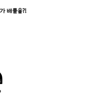
가 배틀을?!