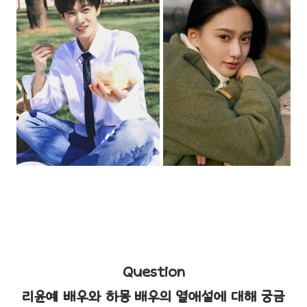
Question
리윤예 배우와 하몽 배우의 열애설에 대해 궁금