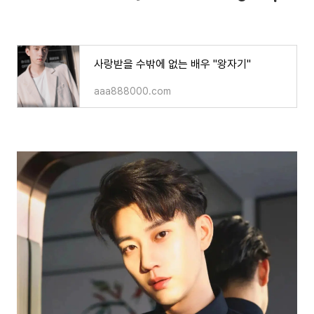
사랑받을 수밖에 없는 배우 "왕자기"
aaa888000.com