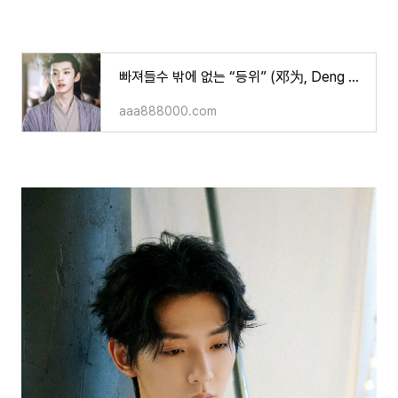
빠져들수 밖에 없는 “등위” (邓为, Deng Wei) 중국배우
aaa888000.com