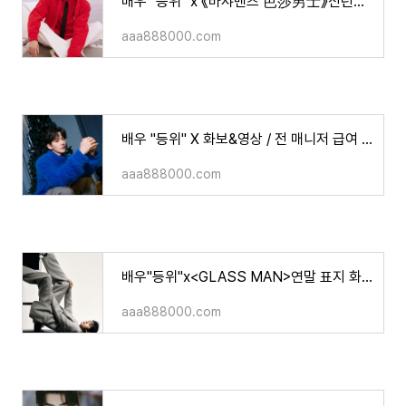
배우 "등위 "x 《바샤맨즈 芭莎男士》신년호 화보&영상&최근 소식!!
aaa888000.com
배우 "등위" X 화보&영상 / 전 매니저 급여 체불 폭로에 대응 소식..!
aaa888000.com
배우"등위"x<GLASS MAN>연말 표지 화보&영상 외 소식들
aaa888000.com