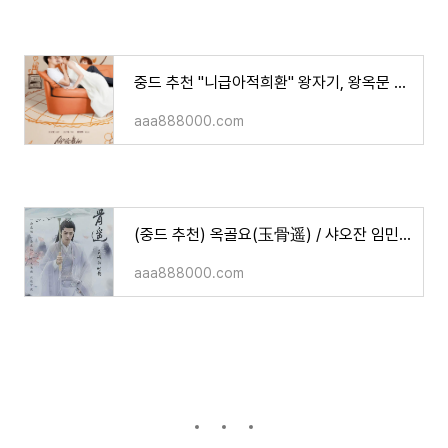
중드 추천 "니급아적희환" 왕자기, 왕옥문 주연/소개/ 영상 등
aaa888000.com
(중드 추천) 옥골요(玉骨遥) / 샤오잔 임민 주연, 등장인물, 줄거리, 영상)
aaa888000.com