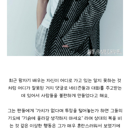
최근 왕자기 배우는 자신이 어디로 가고 있는 알지 못하는 것
처럼 어디가 잘못된 거지 댓글로 네티즌들과 대화를 주고받는
데 있어서 사람들을 불편하게 만들었다고 해요.
그는 팬들에게 '가치가 없다며 투정을 털어놓는가 하면 그들의
기도에 "기슭에 올라갈 생각하지 마세요" 라며 상대의 복을 비
는 것 같은 이상한 행동은 그가 매우 혼란스러워서 보였기에