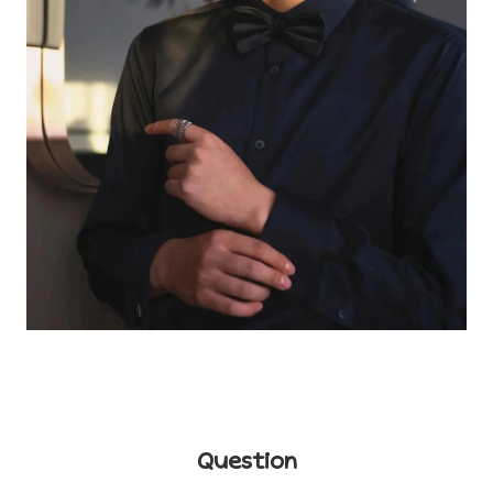
Question