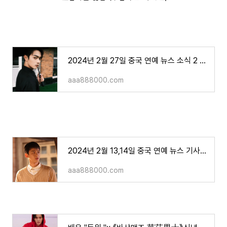
2024년 2월 27일 중국 연예 뉴스 소식 2 (허개, 조금맥, 등위, 양쯔 ,왕학체)
aaa888000.com
2024년 2월 13,14일 중국 연예 뉴스 기사들..!(등위, 향함지, 백경정, 증순희 등)
aaa888000.com