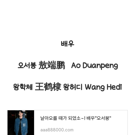
배우
오서붕 敖端鹏 Ao Duanpeng
왕학체 王鹤棣 왕허디 Wang Hedi
날아오를 때가 되었소~! 배우"오서붕"
aaa888000.com