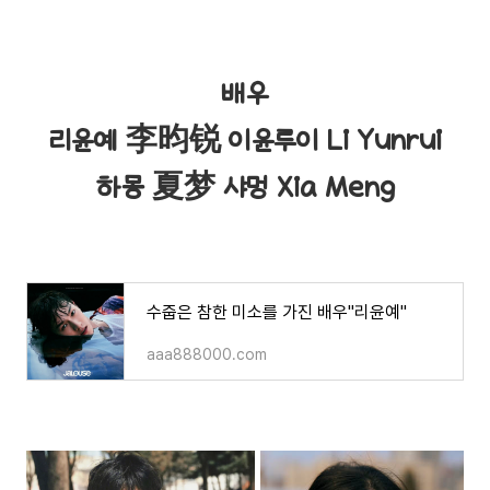
배우
리윤예 李昀锐 이윤루이 Li Yunrui
하몽 夏梦 샤멍 Xia Meng
수줍은 참한 미소를 가진 배우"리윤예"
aaa888000.com