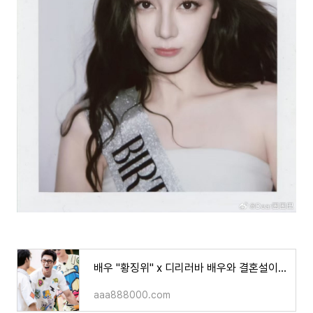
배우 "황징위" x 디리러바 배우와 결혼설이 어떻게 된거예요?!
aaa888000.com