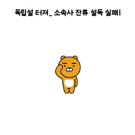
독립설 터져.. 소속사 잔류 설득 실패!