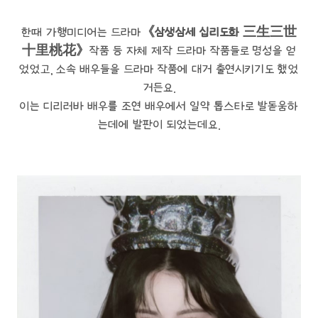
한때 가행미디어는 드라마
《삼생삼세 십리도화 三生三世
十里桃花》
작품 등 자체 제작 드라마 작품들로 명성을 얻
었었고, 소속 배우들을 드라마 작품에 대거 출연시키기도 했었
거든요.
이는 디리러바 배우를 조연 배우에서 일약 톱스타로 발돋움하
는데에 발판이 되었는데요.