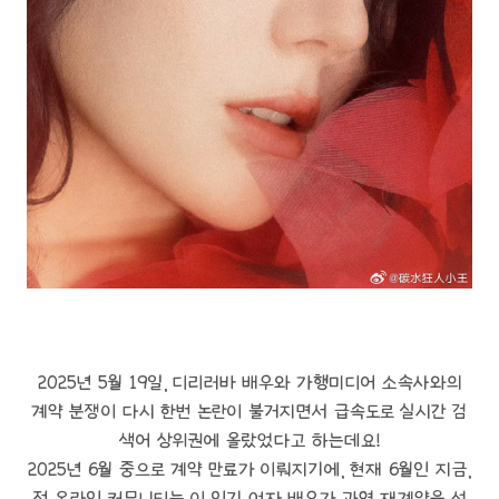
2025년 5월 19일, 디리러바 배우와 가행미디어 소속사와의
계약 분쟁이 다시 한번 논란이 불거지면서 급속도로 실시간 검
색어 상위권에 올랐었다고 하는데요!
2025년 6월 중으로 계약 만료가 이뤄지기에, 현재 6월인 지금,
전 온라인 커뮤니티는 이 인기 여자 배우가 과연 재계약을 선