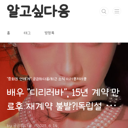
본문 바로가기
알고싶다옹
홈
태그
방명록
"중화권 연예계" 궁금하다옹/최근 소식 이러쿵저러쿵
배우 "디리러바", 15년 계약 만
료후 재계약 불발?!독립설 터
져.. 소속사 잔류 설득 실패!
by 궁금하다옹
2025. 6. 14.