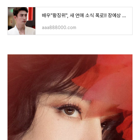
배우"황징위", 새 연애 소식 폭로!! 장예상 배우는 아니고, 디리러바 배우의 출산설은 결국 해프
aaa888000.com