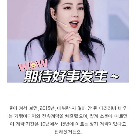
돌이 켜서 보면, 2013년, 데뷔한 지 얼마 안 된 디리러바 배우
는 가행미디어와 전속계약을 체결했으며, 업계 소문에 따르면
이 계약 기간은 10년에서 15년에 이르는 장기 계약이었다고
전해졌거든요.