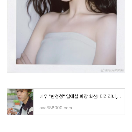
배우 "판청청" 열애설 파장 확산! 디리러바, 백록 강타, 팬들은 누나 판빙빙에게 발언 요구..!
aaa888000.com