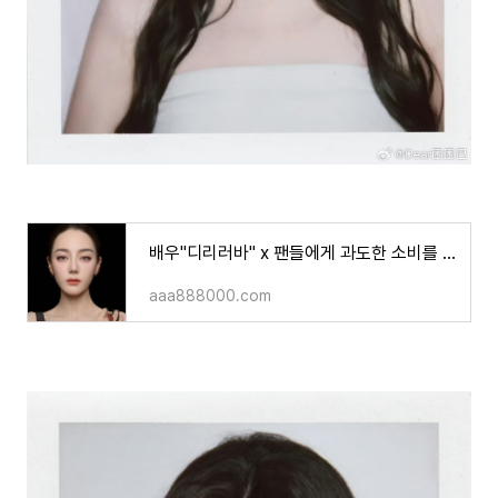
배우"디리러바" x 팬들에게 과도한 소비를 강요했다고요..?;;;
aaa888000.com