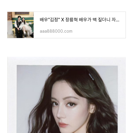
배우"김정" X 장릉혁 배우가 맥 짚더니 자신과 디리러바 배우를 자주 보라고 권유.ㅎㅎ
aaa888000.com