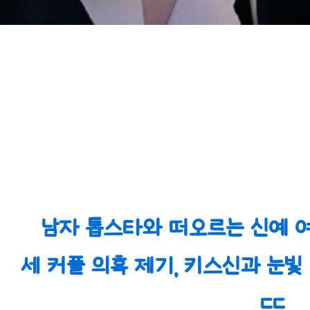
남자 톱스타와 떠오르는 신예 여
세 커플 의혹 제기, 키스신과 눈빛 
ㄷㄷ