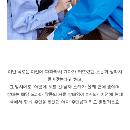
이번 폭로는 이전에 파파라치 기자가 터뜨렸던 소문과 정확히
들어맞는다고 해요.
그 당시에도 "여름에 히트 친 남자 스타가 몰래 연애 중이며,
상대는 해당 드라마 작품의 커플 상태역이 아니라, 이전에 현대
극에서 함께 주연을 맡았던 여자 주인공"이라고 밝혔거든요.