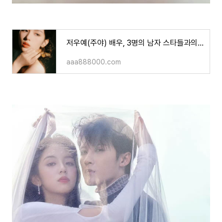
저우예(주야) 배우, 3명의 남자 스타들과의 열애 사실 폭로..! 왕성월 배우와는 함께 여행하는 모
aaa888000.com