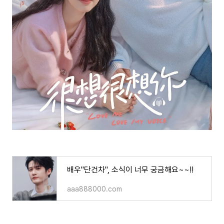
배우"단건차", 소식이 너무 궁금해요~~!!
aaa888000.com