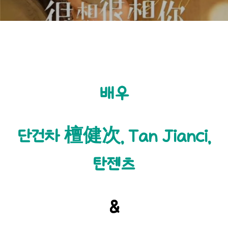
배우
단건차 檀健次, Tan Jianci,
탄젠츠
&