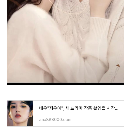
배우"저우예", 새 드라마 작품 촬영을 시작했나요?
aaa888000.com