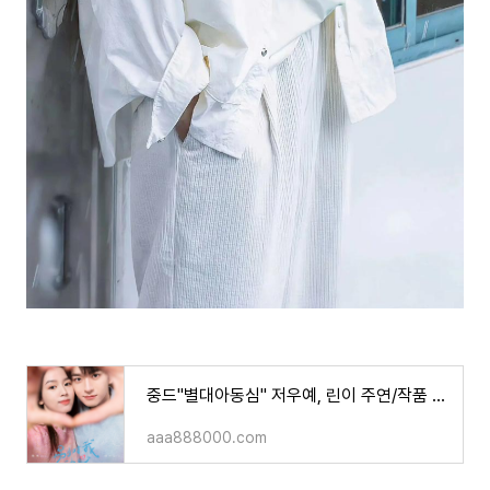
중드"별대아동심" 저우예, 린이 주연/작품 소개, 영상 등..!
aaa888000.com