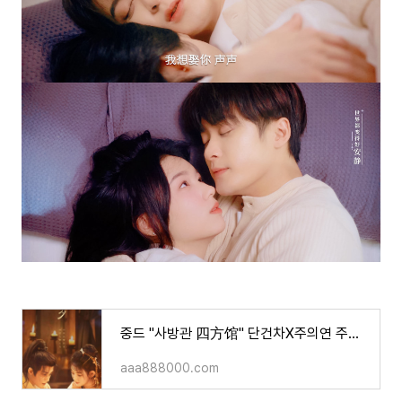
중드 "사방관 四方馆" 단건차X주의연 주연 / 작품 소개, 영상 등!
aaa888000.com