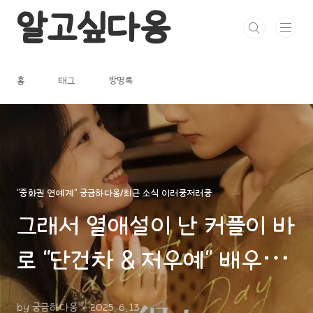
본문 바로가기
알고싶다옹
홈
태그
방명록
"중화권 연예계" 궁금하다옹/최근 소식 이러쿵저러쿵
그래서 열애설이 난 커플이 바
로 "단건차 & 저우예" 배우인
거예요?!
by 궁금하다옹
2025. 6. 13.