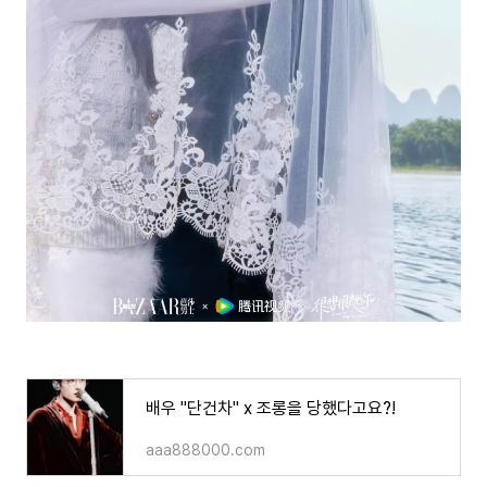
배우 "단건차" x 조롱을 당했다고요?!
aaa888000.com