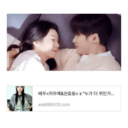
배우<저우예&관효동> x "누가 더 위인가요?!"(기사)
aaa888000.com