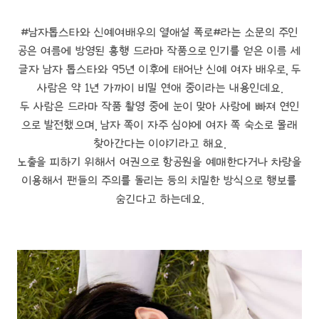
#남자톱스타와 신예여배우의 열애설 폭로#라는 소문의 주인
공은 여름에 방영된 흥행 드라마 작품으로 인기를 얻은 이름 세
글자 남자 톱스타와 95년 이후에 태어난 신예 여자 배우로, 두
사람은 약 1년 가까이 비밀 연애 중이라는 내용인데요.
두 사람은 드라마 작품 촬영 중에 눈이 맞아 사랑에 빠져 연인
으로 발전했으며, 남자 쪽이 자주 심야에 여자 쪽 숙소로 몰래
찾아간다는 이야기라고 해요.
노출을 피하기 위해서 여권으로 항공원을 예매한다거나 차량을
이용해서 팬들의 주의를 돌리는 등의 치밀한 방식으로 행보를
숨긴다고 하는데요.