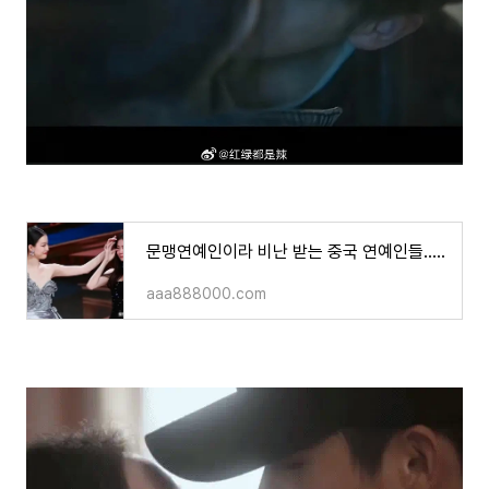
문맹연예인이라 비난 받는 중국 연예인들..ㄷㄷ
aaa888000.com