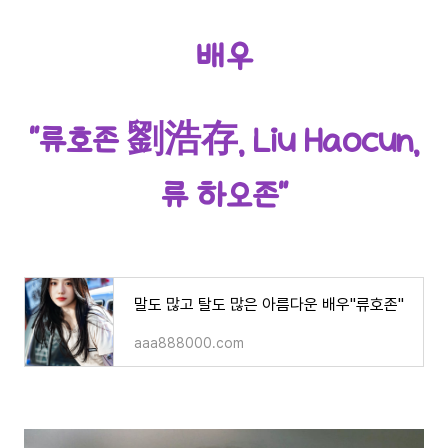
배우
"류호존 劉浩存, Liu Haocun,
류 하오존"
말도 많고 탈도 많은 아름다운 배우"류호존"
aaa888000.com