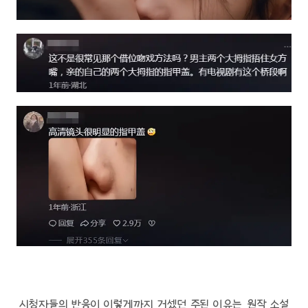
시청자들의 반응이 이렇게까지 거셌던 주된 이유는, 원작 소설