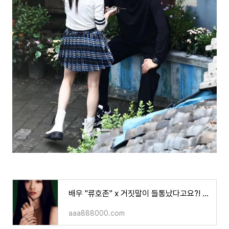
배우 "류호존" x 거짓말이 들통났다고요?! <기사>
aaa888000.com