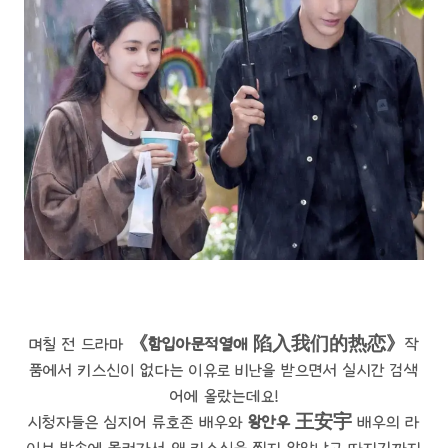
며칠 전 드라마
《함입아문적열애 陷入我们的热恋》
작
품에서 키스신이 없다는 이유로 비난을 받으면서 실시간 검색
어에 올랐는데요!
시청자들은 심지어 류호존 배우와
왕안우
王安宇
배우의 라