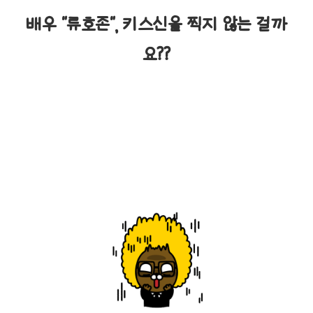
배우 "류호존", 키스신을 찍지 않는 걸까
요??