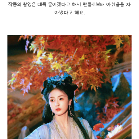
작품의 촬영은 대폭 줄이겠다고 해서 팬들로부터 아쉬움을 자
아냈다고 해요.