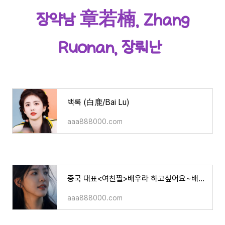
장약남 章若楠, Zhang
Ruonan, 장뤄난
백록 (白鹿/Bai Lu)
aaa888000.com
중국 대표<여친짤>배우라 하고싶어요~배우"장약남"
aaa888000.com