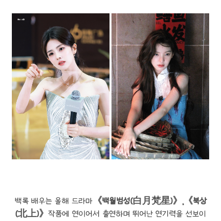
백록 배우는 올해 드라마
《백월범성(白月梵星)》,《북상
(北上)》
작품에 연이어서 출연하며 뛰어난 연기력을 선보이