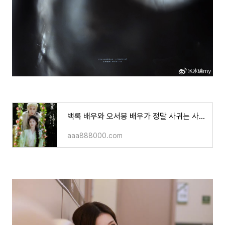
백록 배우와 오서붕 배우가 정말 사귀는 사이일까요?
aaa888000.com