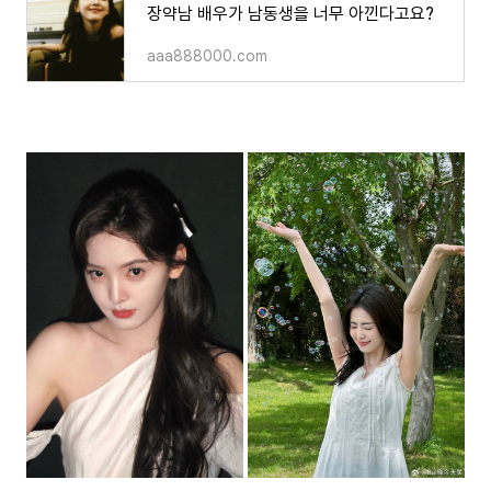
장약남 배우가 남동생을 너무 아낀다고요?
aaa888000.com