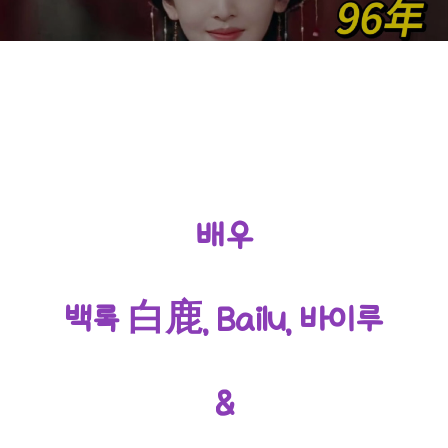
중 내막 폭로!!
배우
백록 白鹿, Bailu, 바이루
&