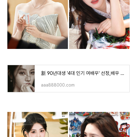
新 90년대생 '4대 인기 여배우' 선정,배우 "디리러바, 양쯔" 탈락! 배우 "백록" 후보로..네티즌들:
aaa888000.com