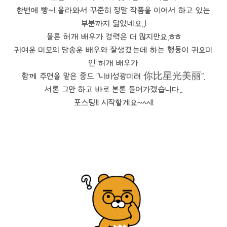
한번에 빵~! 올라와서 꾸준히 정말 작품을 이어서 하고 있는
부분까지 닮았네요..!
물론 허개 배우가 경력은 더 많지만요.ㅎㅎ
귀여운 미모의 담송운 배우와 잘생겼는데 하는 행동이 귀요미
인 허개 배우가
함께 주연을 맡은 중드 "니비성광미려 你比星光美丽".
서론 그만 하고 바로 본론 들어가겠습니다..
포스팅!! 시작할게요~^^!!