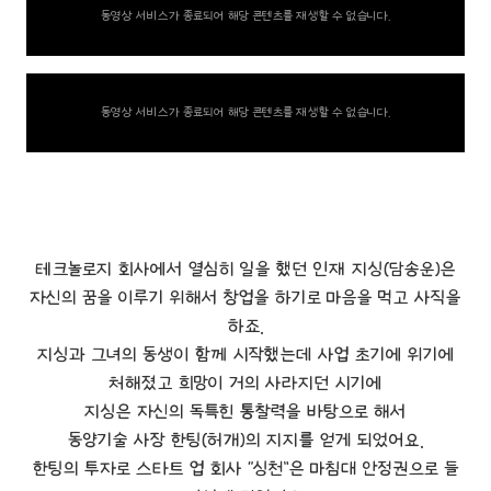
동영상 서비스가 종료되어 해당 콘텐츠를 재생할 수 없습니다.
동영상 서비스가 종료되어 해당 콘텐츠를 재생할 수 없습니다.
테크놀로지 회사에서 열심히 일을 했던 인재 지싱(담송운)은
자신의 꿈을 이루기 위해서 창업을 하기로 마음을 먹고 사직을
하죠.
지싱과 그녀의 동생이 함께 시작했는데 사업 초기에 위기에
처해졌고 희망이 거의 사라지던 시기에
지싱은 자신의 독특힌 통찰력을 바탕으로 해서
동양기술 사장 한팅(허개)의 지지를 얻게 되었어요.
한팅의 투자로 스타트 업 회사 “싱천”은 마침대 안정권으로 들