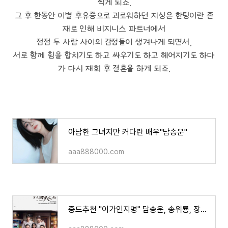
찍게 되죠.
그 후 한동안 이별 후유증으로 괴로워하던 지싱은 한팅이란 존
재로 인해 비지니스 파트너에서
점점 두 사람 사이의 감정들이 생겨나게 되면서,
서로 함께 힘을 합치기도 하고 싸우기도 하고 헤어지기도 하다
가 다시 재회 후 결혼을 하게 되죠.
아담한 그녀지만 커다란 배우"담송운"
aaa888000.com
중드추천 "이가인지명" 담송운, 송위룡, 장신성 주연/ 소개, 영상 등