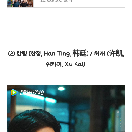
aaa888000.com
(2) 한팅 (한정, Han Ting, 韩廷) / 허개 (
许凯,
쉬카이, Xu Kai)