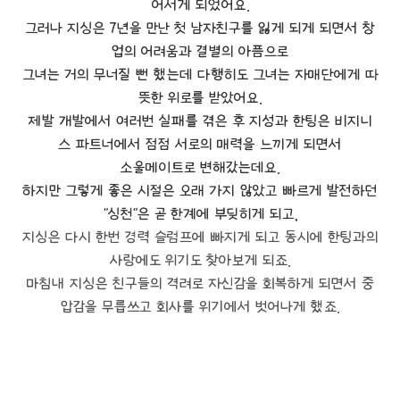
어서게 되었어요.
그러나 지싱은 7년을 만난 첫 남자친구를 잃게 되게 되면서 창
업의 어려움과 결별의 아픔으로
그녀는 거의 무너질 뻔 했는데 다행히도 그녀는 자매단에게 따
뜻한 위로를 받았어요.
제발 개발에서 여러번 실패를 겪은 후 지성과 한팅은 비지니
스 파트너에서 점점 서로의 매력을 느끼게 되면서
소울메이트로 변해갔는데요.
하지만 그렇게 좋은 시절은 오래 가지 않았고 빠르게 발전하던
"싱천"은 곧 한계에 부딪히게 되고,
지싱은 다시 한번 경력 슬럼프에 빠지게 되고 동시에 한팅과의
사랑에도 위기도 찾아보게 되죠.
마침내 지싱은 친구들의 격려로 자신감을 회복하게 되면서 중
압감을 무릅쓰고 회사를 위기에서 벗어나게 했죠.