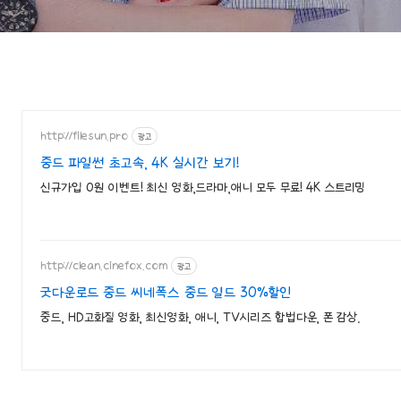
http://filesun.pro
광고
중드 파일썬 초고속, 4K 실시간 보기!
신규가입 0원 이벤트! 최신 영화,드라마,애니 모두 무료! 4K 스트리밍
http://clean.cinefox.com
광고
굿다운로드 중드 씨네폭스 중드 일드 30%할인
중드, HD고화질 영화, 최신영화, 애니, TV시리즈 합법다운, 폰 감상.