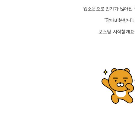
입소문으로 인기가 많아진
“당아비분향니”!
포스팅 시작할게요~