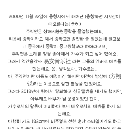
2000년 11월 22일에 충칭시에서 태어난 (충칭하면 샤오잔이
떠오른다는! ㅎㅎ )
주익연은 상해시봉현중학을 졸업했는데요.
처음에 중학이라고 해서 중학교만 졸업한 줄 알았는데 알고보
니 중국에서 중학이 중고등학교라 하더라고요.
주익연은 노래를 엄청 좋아해서 가수가 되고 싶어 했어요.
그래서 역안음악사 易安音乐社 라는 그룹의 멤버로 데뷔를
했는데요. 음.. 생각보다.. 가수로는..
아, 주익연이란 이름도 예명이긴 하지만 이전에 방상예 (方翔
锐)라는 이름으로 잠깐 활동을 했었어요.
그러다 2018년에 팀에서 탈퇴하고 싱글앨범을 내기도 했지만,
아무래도 배우가 될 운명이었던 건지,
가수로서의 활동이 미비하다 보니 배우로서의 데뷔를 하게 되
는데요.
다행히 키도 182cm에 비주얼로 선한 훈남 스타일이기도 하고
보이스도 좋다 보니 배우로서는 현재까지 순탄히 일들이 잘 풀