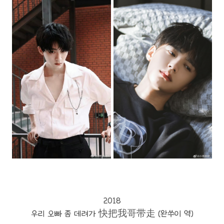
2018
우리 오빠 좀 데려가 快把我哥带走 (완쑤이 역)