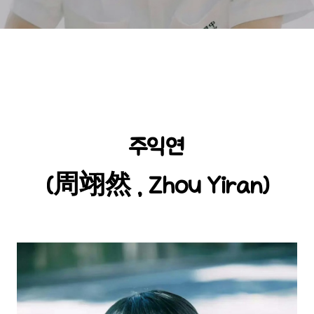
주익연
(周翊然 , Zhou Yiran)