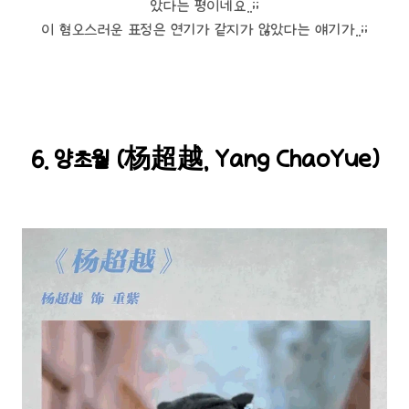
았다는 평이네요..;;
이 혐오스러운 표정은 연기가 같지가 않았다는 얘기가..;;
6. 양초월 (杨超越, Yang ChaoYue)