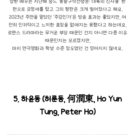
장한 배우는 지난해 중드 '동팔구적선생문: 대륙의 신사들' 한
편으로 유명세를 탔고 그의 평판은 크게 떨어졌다고 해요.
2023년 주연을 맡았던 '주강인가'은 방송 효과는 좋았지만, 여
전히 인귀적이고 느끼한 표정을 없애지는 못했다고 하는데요.
로맨스 드라마라는 무거운 부담 때문인 건지 아니면 다른 이유
때문인지는 모르겠지만,
마치 연극영화과 학생 수준 정도였던 건 믿어지지 않네요.
5. 하윤동 (허룬동, 何潤東, Ho Yun
Tung, Peter Ho)