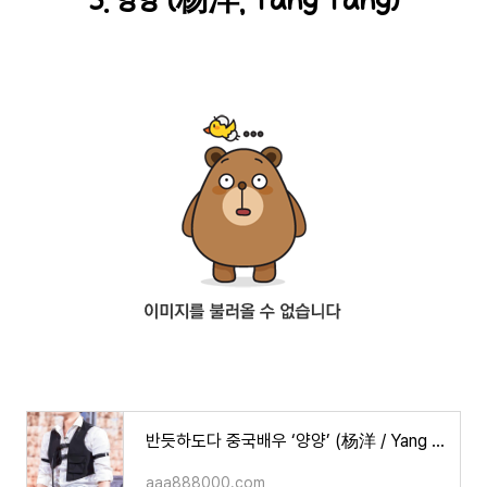
3. 양양 (杨洋, Yang Yang)
반듯하도다 중국배우 ‘양양’ (杨洋 / Yang Yang)
aaa888000.com