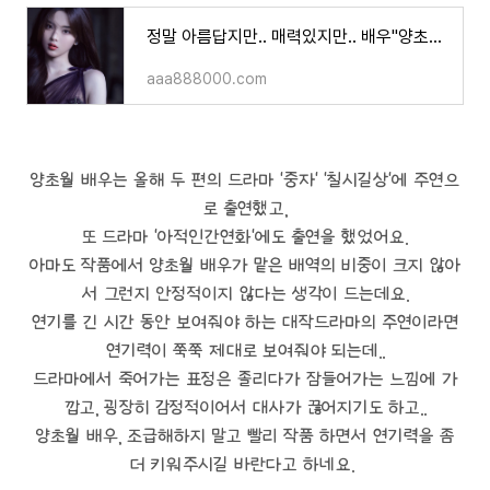
정말 아름답지만.. 매력있지만.. 배우"양초월"
aaa888000.com
양초월 배우는 올해 두 편의 드라마 '중자' '칠시길상'에 주연으
로 출연했고,
또 드라마 '아적인간연화'에도 출연을 했었어요.
아마도 작품에서 양초월 배우가 맡은 배역의 비중이 크지 않아
서 그런지 안정적이지 않다는 생각이 드는데요.
연기를 긴 시간 동안 보여줘야 하는 대작드라마의 주연이라면
연기력이 쭉쭉 제대로 보여줘야 되는데..
드라마에서 죽어가는 표정은 졸리다가 잠들어가는 느낌에 가
깝고, 굉장히 감정적이어서 대사가 끊어지기도 하고..
양초월 배우, 조급해하지 말고 빨리 작품 하면서 연기력을 좀
더 키워주시길 바란다고 하네요.