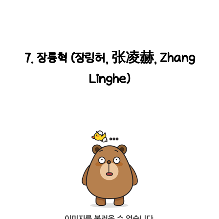
7. 장릉혁 (장링허, 张凌赫, Zhang
Linghe)