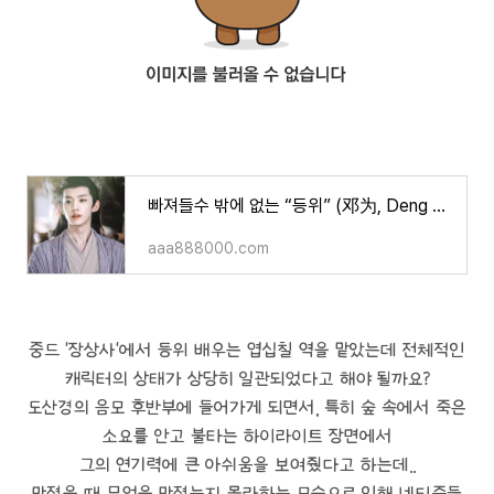
빠져들수 밖에 없는 “등위” (邓为, Deng Wei) 중국배우
aaa888000.com
중드 '장상사'에서 등위 배우는 엽십칠 역을 맡았는데 전체적인
캐릭터의 상태가 상당히 일관되었다고 해야 될까요?
도산경의 음모 후반부에 들어가게 되면서, 특히 숲 속에서 죽은
소요를 안고 불타는 하이라이트 장면에서
그의 연기력에 큰 아쉬움을 보여줬다고 하는데..
만졌을 때 무엇을 만졌는지 몰라하는 모습으로 인해 네티즌들