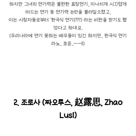
하지만 그녀의 연기력은 불편한 표정연기, 지나치게 시끄럽게
떠드는 연기 등 연기력 논란을 불러일으켰고,
이는 시청자들로부터 '한국식 연기(???) 라는 비판을 받기도 했
었다고 하네요.
(우리나라에 연기 못하는 배우들이 있긴 하지만.. 한국식 연기
라뇨.. 흐음..ㅡㅡ!!)
2. 조로사 (짜오루스, 赵露思, Zhao
Lusi)