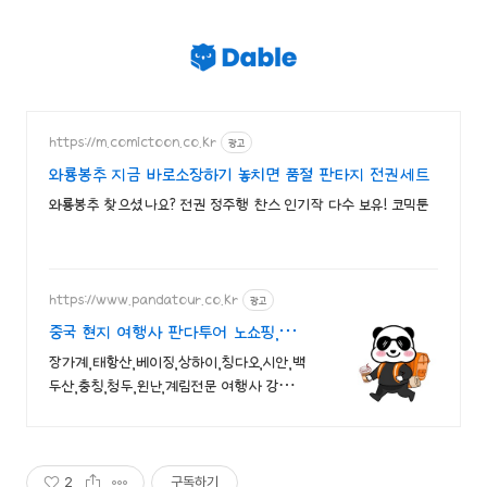
https://m.comictoon.co.kr
광고
와룡봉추 지금 바로소장하기 놓치면 품절 판타지 전권세트
와룡봉추 찾으셨나요? 전권 정주행 찬스 인기작 다수 보유! 코믹툰
https://www.pandatour.co.kr
광고
중국 현지 여행사 판다투어 노쇼핑,노옵
션,노팁
장가계,태항산,베이징,상하이,칭다오,시안,백
두산,충칭,청두,윈난,계림전문 여행사 강제쇼
핑,선택관광이 있는 여행은 반칙!!!
2
구독하기