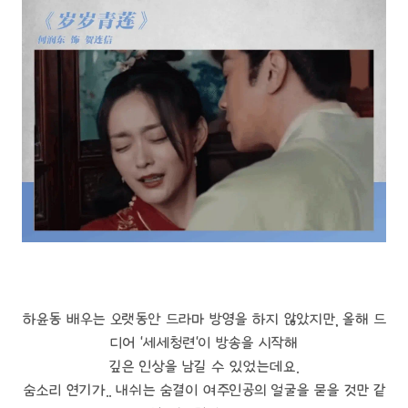
하윤동 배우는 오랫동안 드라마 방영을 하지 않았지만, 올해 드
디어 '세세청련'이 방송을 시작해
깊은 인상을 남길 수 있었는데요.
숨소리 연기가.. 내쉬는 숨결이 여주인공의 얼굴을 묻을 것만 같