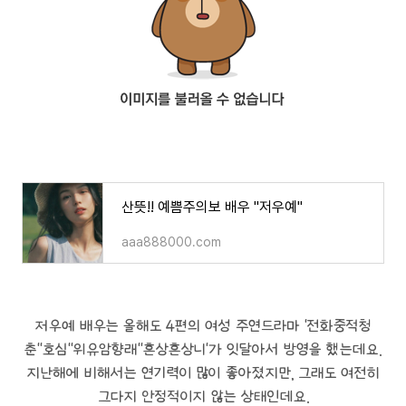
산뜻!! 예쁨주의보 배우 "저우예"
aaa888000.com
저우예 배우는 올해도 4편의 여성 주연드라마 '전화중적청
춘''호심''위유암향래''흔상흔상니'가 잇달아서 방영을 했는데요.
지난해에 비해서는 연기력이 많이 좋아졌지만, 그래도 여전히
그다지 안정적이지 않는 상태인데요.