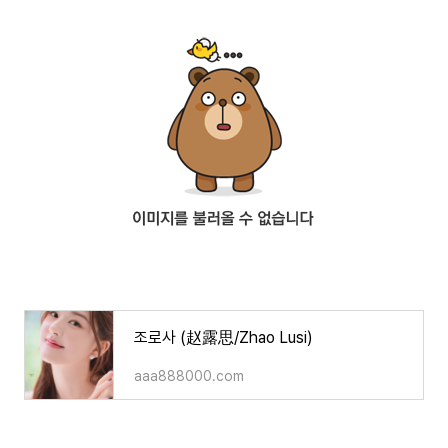
조로사 (赵露思/Zhao Lusi)
aaa888000.com