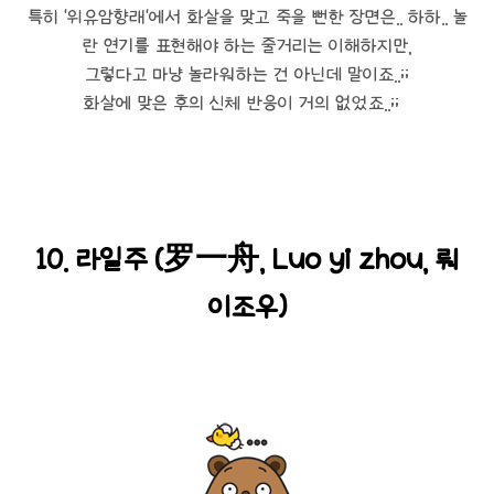
특히 '위유암향래'에서 화살을 맞고 죽을 뻔한 장면은.. 하하.. 놀
란 연기를 표현해야 하는 줄거리는 이해하지만,
그렇다고 마냥 놀라워하는 건 아닌데 말이죠..;;
화살에 맞은 후의 신체 반응이 거의 없었죠..;;
10. 라일주 (罗一舟, Luo yi zhou, 뤄
이조우)