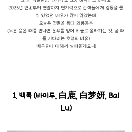
그 중 '악랄한(?) 연기력'도 그중 하나라고 하네요.
2023년 연초부터 연말까지 연기력으로 관객들에게 감동을 줄
수 있었던 배우가 많지 않았는데,
오늘은 연말을 틈타 와룡봉추
(누운 용은 때를 만나면 운우를 얻어 하늘로 올라가는 것, 곧 때
를 기다리는 호걸의 비유)
배우들에 대해서 살펴볼게요~!!
1. 백록 (바이루, 白鹿, 白梦妍, Bai
Lu)