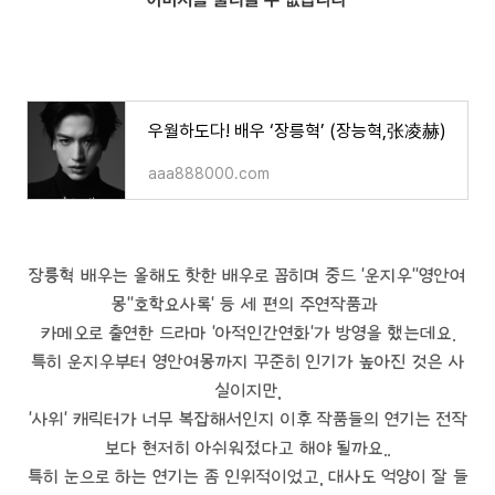
우월하도다! 배우 ‘장릉혁’ (장능혁,张凌赫)
aaa888000.com
장릉혁 배우는 올해도 핫한 배우로 꼽히며 중드 '운지우''영안여
몽''호학요사록' 등 세 편의 주연작품과
카메오로 출연한 드라마 '아적인간연화'가 방영을 했는데요.
특히 운지우부터 영안여몽까지 꾸준히 인기가 높아진 것은 사
실이지만,
'사위' 캐릭터가 너무 복잡해서인지 이후 작품들의 연기는 전작
보다 현저히 아쉬워졌다고 해야 될까요..
특히 눈으로 하는 연기는 좀 인위적이었고, 대사도 억양이 잘 들