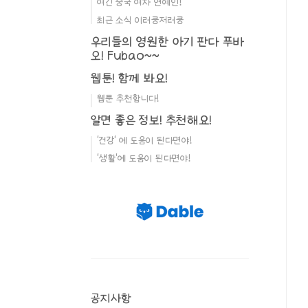
여긴 중국 여자 연예인!
최근 소식 이러쿵저러쿵
우리들의 영원한 아기 판다 푸바
오! Fubao~~
웹툰! 함께 봐요!
웹툰 추천합니다!
알면 좋은 정보! 추천해요!
'건강' 에 도움이 된다면야!
'생활'에 도움이 된다면야!
공지사항