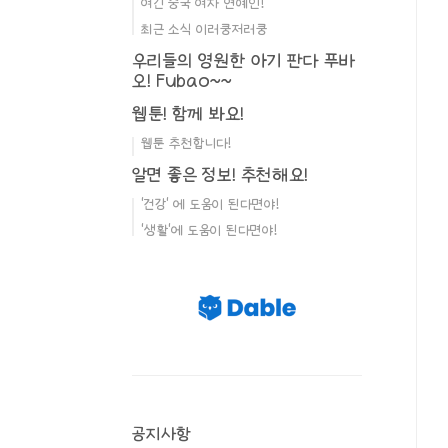
여긴 중국 여자 연예인!
최근 소식 이러쿵저러쿵
우리들의 영원한 아기 판다 푸바
오! Fubao~~
웹툰! 함께 봐요!
웹툰 추천합니다!
알면 좋은 정보! 추천해요!
'건강' 에 도움이 된다면야!
'생활'에 도움이 된다면야!
공지사항