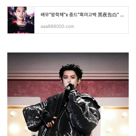
배우"왕학체"x 중드"흑야고백 黑夜告白" 촬영 현장! & 몸을 팔아서라고요?;;
aaa888000.com