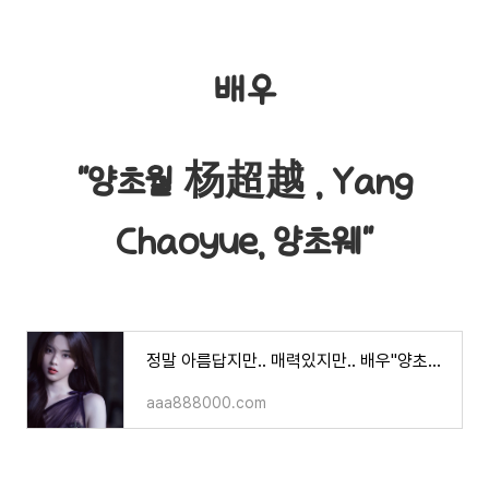
배우
"양초월 杨超越 , Yang
Chaoyue, 양초웨"
정말 아름답지만.. 매력있지만.. 배우"양초월"
aaa888000.com