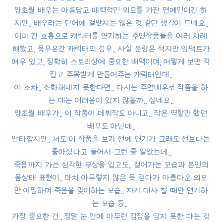
양초월 배우는 아름답고 매력적인 외모를 가진 연예인이긴 하
지만.. 배우라는 단어에 걸맞지는 않은 것 같단 생각이 드네요..
이미 긴 호흡으로 캐릭터를 연기하는 주연작품들을 여러 차례
해봤고, 묵우운간 캐릭터의 경우.. 사실 분량은 적지만 임팩트가
매우 있고, 정확히 스토리상에 중요한 배역이며, 어떻게 보면 각
잡고 주목받게 만들어주는 캐릭터인데..
이 조차.. 소화해내지 못한다면.. 다시는 주연배우로 작품을 하
는 데는 어려움이 있지 않을까.. 싶네요..
양초월 배우가.. 이 작품이 데뷔작도 아니고.. 작은 역할만 했던
배우도 아닌데..
안타깝지만.. 저도 이 작품을 보기 전에 연기가 그래도 전보다는
좋아졌다고 들어서 그런 줄 알았는데..
죽음까지 가는 심각한 부상을 입고도.. 걸어가는 모습과 본인의
몸상태 표현이.. 마치 아무렇지 않은 듯 걷다가 아름다운 외모
만 어필하며 죽음을 맞이하는 모습.. 자기 대사 칠 때만 연기하
는 모습 등..
가장 중요한 건.. 정말 눈 안에 아무런 감정을 담지 못한 다는 것