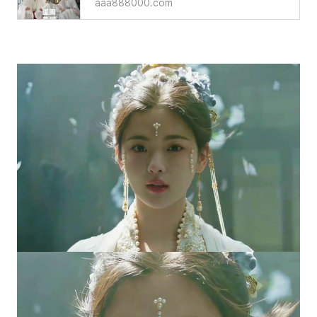
aaa888000.com