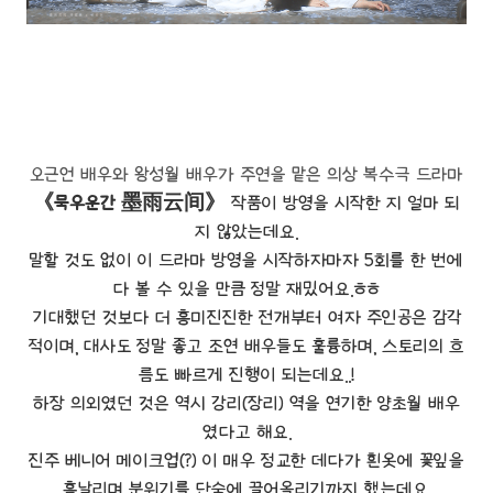
오근언 배우와 왕성월 배우가 주연을 맡은 의상 복수극 드라마
《묵우운간 墨雨云间》
작품이 방영을 시작한 지 얼마 되
지 않았는데요.
말할 것도 없이 이 드라마 방영을 시작하자마자 5회를 한 번에
다 볼 수 있을 만큼 정말 재밌어요.ㅎㅎ
기대했던 것보다 더 흥미진진한 전개부터 여자 주인공은 감각
적이며, 대사도 정말 좋고 조연 배우들도 훌륭하며, 스토리의 흐
름도 빠르게 진행이 되는데요..!
하장 의외였던 것은 역시 강리(장리) 역을 연기한 양초월 배우
였다고 해요.
진주 베니어 메이크업(?) 이 매우 정교한 데다가 흰옷에 꽃잎을
흩날리며 분위기를 단숨에 끌어올리기까지 했는데요.