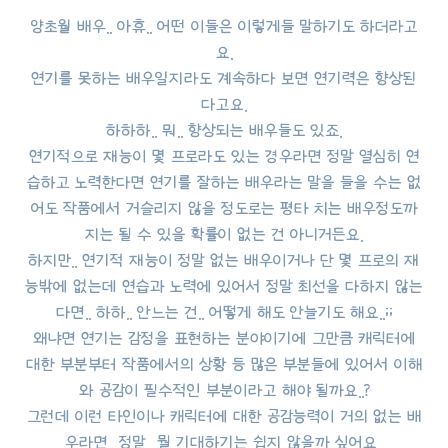
양초월 배우.. 아휴.. 어떤 이들은 이렇게들 말하기도 하더라고
요.
연기를 못하는 배우일지라도 계속하다 보면 연기력은 향상된
다고요.
하하하.. 뭐.. 향상되는 배우들도 있죠.
연기적으로 재능이 몇 프로라도 있는 경우라면 정말 열심히 연
습하고 노력한다면 연기를 잘하는 배우라는 말을 들을 수는 없
어도 작품에서 거슬리지 않을 정도로는 평타 치는 배우정도까
지는 될 수 있을 확률이 없는 건 아니거든요.
하지만.. 연기적 재능이 정말 없는 배우이거나 단 몇 프로의 재
능밖에 없는데 연습과 노력에 있어서 정말 최선을 다하지 않는
다면.. 하하.. 안느는 건.. 어떻게 해도 안늘기도 해요..;;
왜냐면 연기는 감정을 표현하는 분야이기에 그만큼 캐릭터에
대한 부분부터 작품에서의 상황 등 많은 부분들에 있어서 이해
와 공감이 필수적인 부분이라고 해야 될까요..?
그런데 이런 타인이나 캐릭터에 대한 공감능력이 거의 없는 배
우라면.. 정말.. 뭘 기대하기는 쉽지 않을까 싶어요..