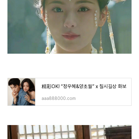
精彩OK! “정우혜&양초월” x 칠시길상 화보
aaa888000.com