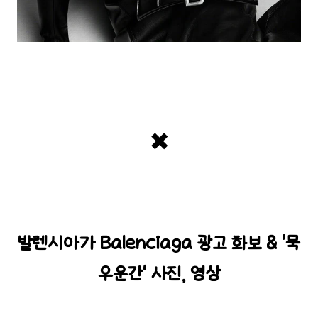
✖️
발렌시아가 Balenciaga 광고 화보 & '묵
우운간' 사진, 영상