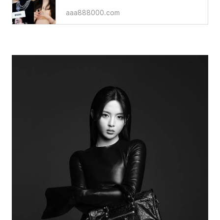
aaa888000.com