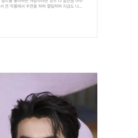
금은 중드를 좋아하는 사람이라면 모두 다 알만큼 아주
해서 큰 작품에서 주연을 하며 열일하며 지금도 나올