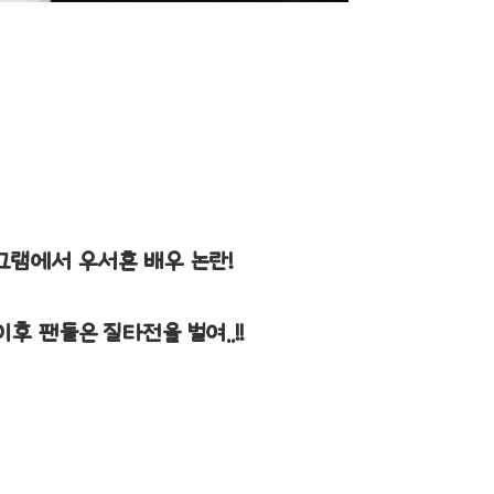
그램에서 우서흔 배우 논란!
후 팬들은 질타전을 벌여..!!