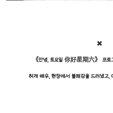
✖️
《
안녕, 토요일 你好星期六
》 프로
허개 배우, 현장에서 불쾌감을 드러냈고, 이