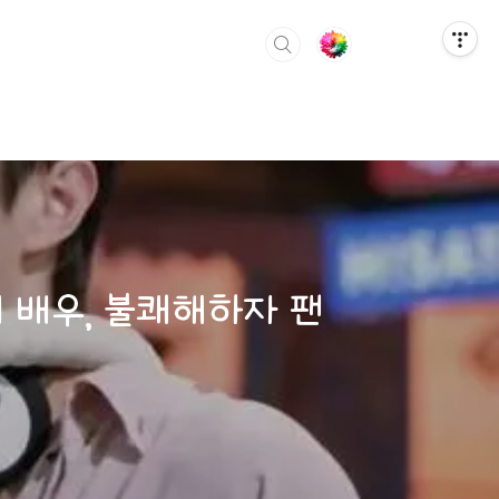
개 배우, 불쾌해하자 팬