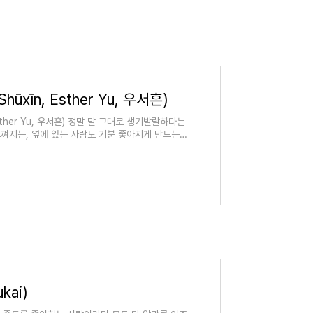
ūxīn, Esther Yu, 우서흔)
Esther Yu, 우서흔) 정말 말 그대로 생기발랄하다는
껴지는, 옆에 있는 사람도 기분 좋아지게 만드는
kai)