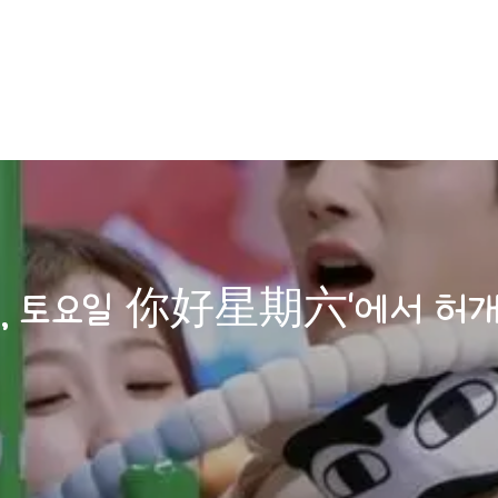
안녕, 토요일 你好星期六'에서 허