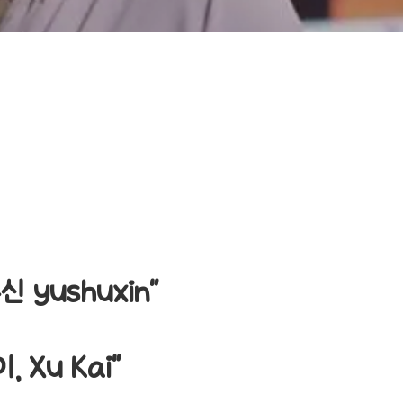
yushuxin"
 Xu Kai"