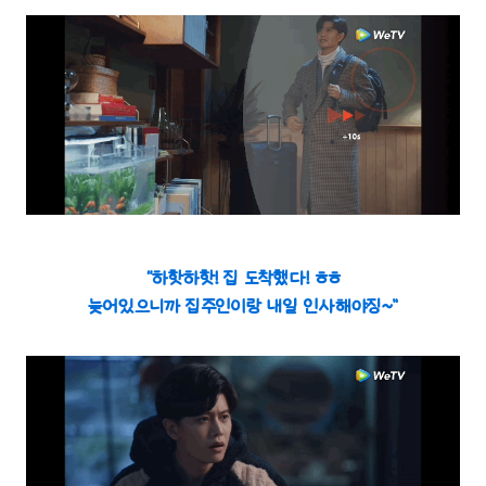
“하핫하핫! 집 도착했다! ㅎㅎ
늦어있으니까 집주인이랑 내일 인사해야징~”