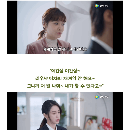
“이간질 이간질~
리우샤 어차피 재계약 안 해요~
그니까 저 일 나줘~ 내가 할 수 있다고~“