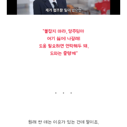
”붙잡지 마라, 양주임아
여기 싫어! 나갈래!
도움 필요하면 연락해두 돼.
도와는 줄텡께“
원래 싼 데는 이유가 있는 건데 말이죠.