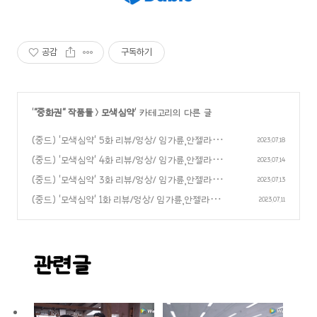
공감
구독하기
'
"중화권" 작품들
>
모색심약
' 카테고리의 다른 글
(중드) ‘모색심약‘ 5화 리뷰/영상/ 임가륜,안젤라베
2023.07.18
이비 주연
(중드) ‘모색심약‘ 4화 리뷰/영상/ 임가륜,안젤라베
(0)
2023.07.14
이비 주연
(중드) ‘모색심약‘ 3화 리뷰/영상/ 임가륜,안젤라베
(0)
2023.07.13
이비 주연
(중드) ‘모색심약‘ 1화 리뷰/영상/ 임가륜,안젤라베이
(0)
2023.07.11
비 주연
(0)
관련글