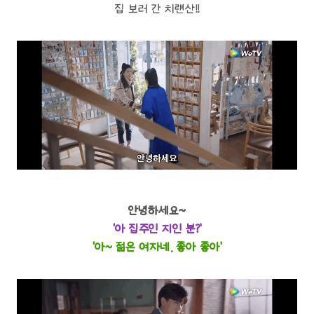
집 보러 간 치럔산!!
안녕하세요~
‘아 집주인 지인 분?’
‘아~ 젊은 여자네. 좋아 좋아’