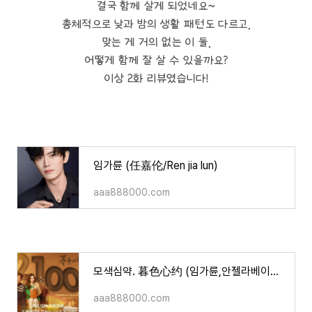
결국 함께 살게 되었네요~
총체적으로 낮과 밤의 생활 패턴도 다르고,
맞는 게 거의 없는 이 둘,
어떻게 함께 잘 살 수 있을까요?
이상 2화 리뷰였습니다!
임가륜 (任嘉伦/Ren jia lun)
aaa888000.com
모색심약. 暮色心约 (임가륜,안젤라베이비 주연/줄거리.등장인물.영상)
aaa888000.com