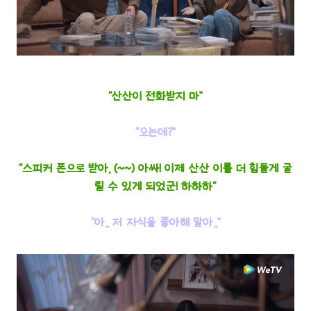
“산산이 전화받지 마”
“오는데?”
“스피커 폰으로 받아. (~~) 아싸! 이제 산산 이를 더 힘들게 굴
릴 수 있게 되었군! 하하하“
“아.. 저 자식을 좋아해 말아..”