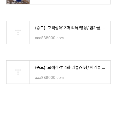
(중드) ‘모색심약‘ 3화 리뷰/영상/ 임가륜,안젤라베이비 주연
aaa888000.com
(중드) ‘모색심약‘ 4화 리뷰/영상/ 임가륜,안젤라베이비 주연
aaa888000.com