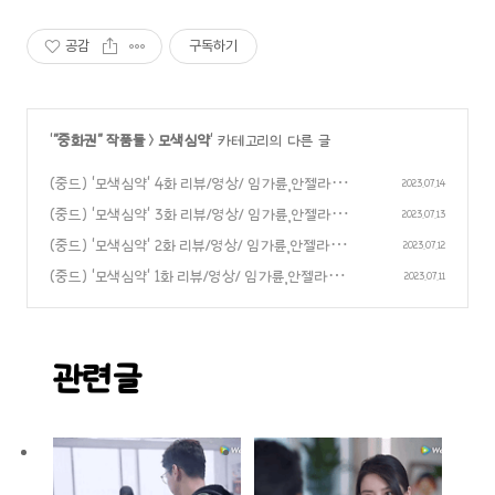
공감
구독하기
'
"중화권" 작품들
>
모색심약
' 카테고리의 다른 글
(중드) ‘모색심약‘ 4화 리뷰/영상/ 임가륜,안젤라베
2023.07.14
이비 주연
(중드) ‘모색심약‘ 3화 리뷰/영상/ 임가륜,안젤라베
(0)
2023.07.13
이비 주연
(중드) ‘모색심약‘ 2화 리뷰/영상/ 임가륜,안젤라베
(0)
2023.07.12
이비 주연
(중드) ‘모색심약‘ 1화 리뷰/영상/ 임가륜,안젤라베이
(0)
2023.07.11
비 주연
(0)
관련글