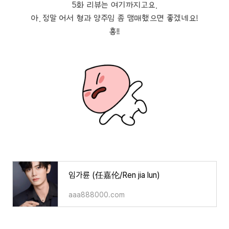
5화 리뷰는 여기까지고요.
아. 정말 어서 형과 양주임 좀 맴매했으면 좋겠네요!
흥!!
임가륜 (任嘉伦/Ren jia lun)
aaa888000.com