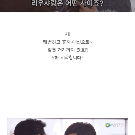
자!
쾌변하고 휴지 대신으로~
암튼 거기까지 봤죠?!
5화 시작합니다!!