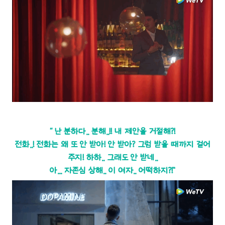
“ 난 분하다.. 분해..!! 내 제안을 거절해?!
전화..! 전화는 왜 또 안 받아! 안 받아? 그럼 받을 때까지 걸어
주지! 하하.. 그래도 안 받네..
아... 자존심 상해.. 이 여자.. 어떡하지?!”