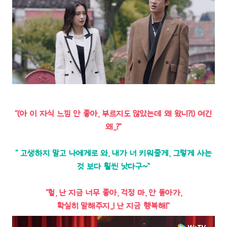
“(아 이 자식 느낌 안 좋아. 부르지도 않았는데 왜 왔니?!) 여긴
왜..?”
“ 고생하지 말고 나에게로 와. 내가 너 키워줄게. 그렇게 사는
것 보다 훨씬 낫다구~”
“헐. 난 지금 너무 좋아. 걱정 마. 안 돌아가.
확실히 말해주지..! 난 지금 행복해!”