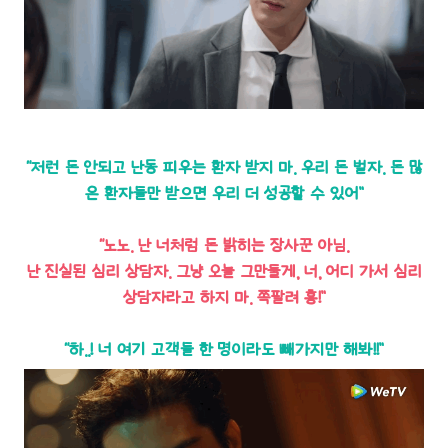
“저런 돈 안되고 난동 피우는 환자 받지 마. 우리 돈 벌자. 돈 많
은 환자들만 받으면 우리 더 성공할 수 있어”
“노노. 난 너처럼 돈 밝히는 장사꾼 아님.
난 진실된 심리 상담자. 그냥 오늘 그만둘게, 너, 어디 가서 심리
상담자라고 하지 마. 쪽팔려 흥!”
“하..! 너 여기 고객들 한 명이라도 빼가지만 해봐!!”