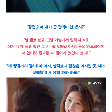
“정전..? 너 내가 준 관리비 안 냈지?”
“날 뭘로 보고. 그냥 거실에서 일하자. 어?
이거 네가 쓰고 있던 그 시나리오파일 아냐? 공유 하드웨어여
서 인터넷 접속할 때 들어가 있었나 보다! “
“아! 땡큐베리 감사!! 이 여자, 생각보다 괜찮은 여자인 듯. 내가
오해했네. 반성해 하하 하하!”