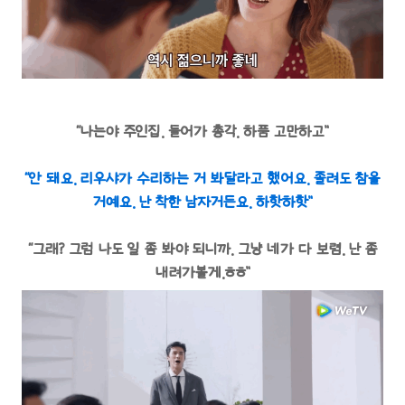
“나는야 주인집. 들어가 총각. 하품 고만하고”
“안 돼요. 리우샤가 수리하는 거 봐달라고 했어요. 졸려도 참을
거예요. 난 착한 남자거든요. 하핫하핫”
“그래? 그럼 나도 일 좀 봐야 되니까. 그냥 네가 다 보렴. 난 좀
내려가볼게.ㅎㅎ”