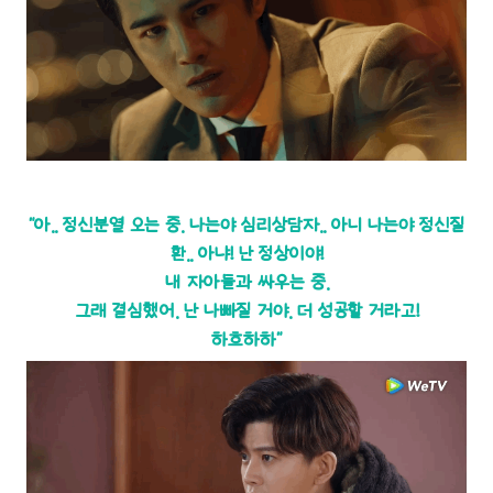
“아.. 정신분열 오는 중. 나는야 심리상담자.. 아니 나는야 정신질
환.. 아냐! 난 정상이야!
내 자아들과 싸우는 중.
그래 결심했어. 난 나빠질 거야. 더 성공할 거라고!
하흐하하“