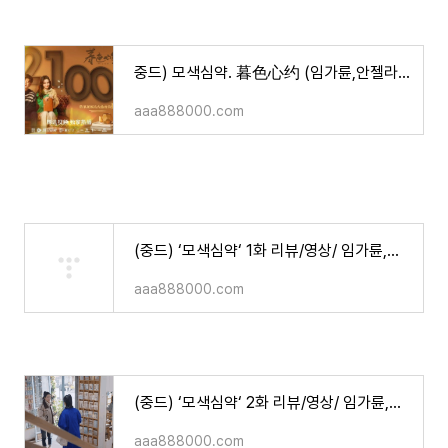
중드) 모색심약. 暮色心约 (임가륜,안젤라베이비 주연/줄거리.등장인물.영상)
aaa888000.com
(중드) ‘모색심약‘ 1화 리뷰/영상/ 임가륜,안젤라베이비 주연
aaa888000.com
(중드) ‘모색심약‘ 2화 리뷰/영상/ 임가륜,안젤라베이비 주연
aaa888000.com