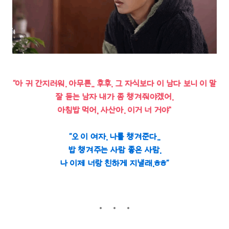
“아 귀 간지러워. 아무튼.. 후후. 그 자식보다 이 남다 보니 이 말
잘 듣는 남자 내가 좀 챙겨줘야겠어.
아침밥 먹어, 사산아. 이거 너 거야”
“오 이 여자. 나를 챙겨준다..
밥 챙겨주는 사람 좋은 사람.
나 이제 너랑 친하게 지낼래.ㅎㅎ“