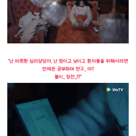
“난 따뜻한 심리상담자. 난 밤이고 낮이고 환자들을 위해서라면
언제든 공부하며 연구.. 아?
불이.. 정전..??”