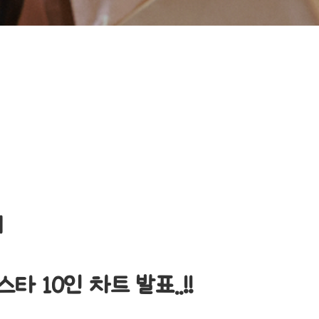
예
 10인 차트 발표..!!