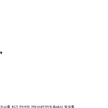
한 조사를 최근 텐센트 엔터테인먼트측에서 발표를