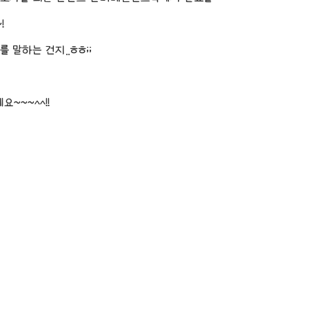
!
 말하는 건지..ㅎㅎ;;
~~~^^!!