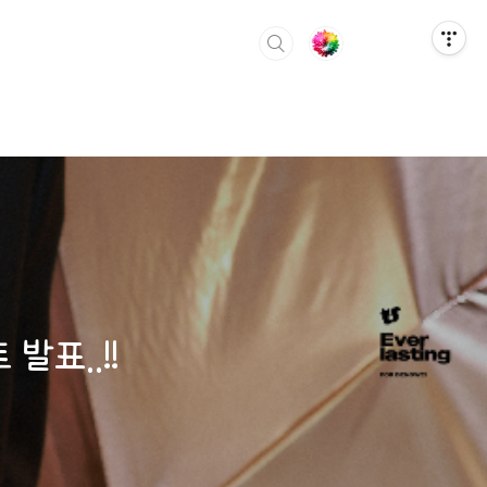
발표..!!