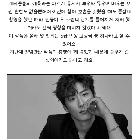
네티즌들의 예측과는 다르게 류시시 배우와 류우녀 배우는 오
랜 원한도 없을뿐더러 이전에 함께 호흡을 맞췄을 때도 즐겁게
촬영을 했던 터라 팬들이 두 사람의 관계를 틀어지게 하려 했
더라도 전혀 영향을 미치지 않았다고 해요.
이 작품은 올해 몇 안되는 S급 의상 고장극 중 하나라고 할 수
있어요.
지난해 일념관산 작품의 흥행이 꽤 좋았기 때문에 유쿠가 준
성의이기도 하다고 해요.