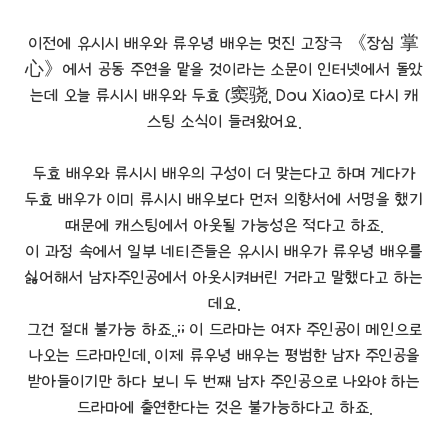
이전에 유시시 배우와 류우녕 배우는 멋진 고장극 《장심 掌
心》에서 공동 주연을 맡을 것이라는 소문이 인터넷에서 돌았
는데 오늘 류시시 배우와 두효 (窦骁, Dou Xiao)로 다시 캐
스팅 소식이 들려왔어요.
두효 배우와 류시시 배우의 구성이 더 맞는다고 하며 게다가
두효 배우가 이미 류시시 배우보다 먼저 의향서에 서명을 했기
때문에 캐스팅에서 아웃될 가능성은 적다고 하죠.
이 과정 속에서 일부 네티즌들은 유시시 배우가 류우녕 배우를
싫어해서 남자주인공에서 아웃시켜버린 거라고 말했다고 하는
데요.
그건 절대 불가능 하죠..;; 이 드라마는 여자 주인공이 메인으로
나오는 드라마인데, 이제 류우녕 배우는 평범한 남자 주인공을
받아들이기만 하다 보니 두 번째 남자 주인공으로 나와야 하는
드라마에 출연한다는 것은 불가능하다고 하죠.