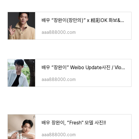
배우 “장완이(장만의)” x 精彩OK 화보&영상
aaa888000.com
배우 “장완이” Weibo Update사진 / Vlog 영상
aaa888000.com
배우 장완이, “Fresh" 모델 사진!!
aaa888000.com