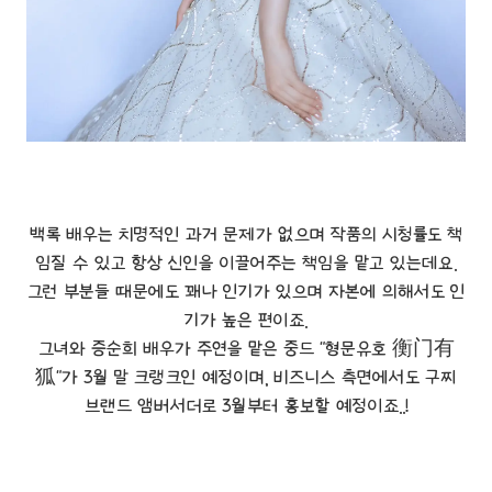
백록 배우는 치명적인 과거 문제가 없으며 작품의 시청률도 책
임질 수 있고 항상 신인을 이끌어주는 책임을 맡고 있는데요.
그런 부분들 때문에도 꽤나 인기가 있으며 자본에 의해서도 인
기가 높은 편이죠.
그녀와 증순희 배우가 주연을 맡은 중드 "형문유호 衡门有
狐"가 3월 말 크랭크인 예정이며, 비즈니스 측면에서도 구찌
브랜드 앰버서더로 3월부터 홍보할 예정이죠..!