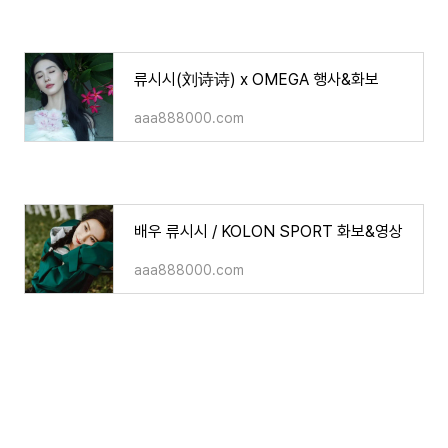
류시시(刘诗诗) x OMEGA 행사&화보
aaa888000.com
배우 류시시 / KOLON SPORT 화보&영상
aaa888000.com