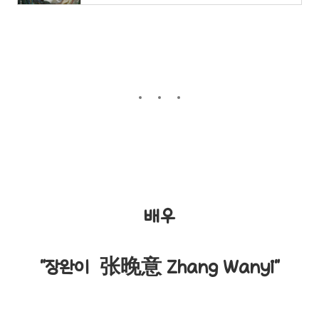
배우
"장완이 张晚意 Zhang Wanyi"