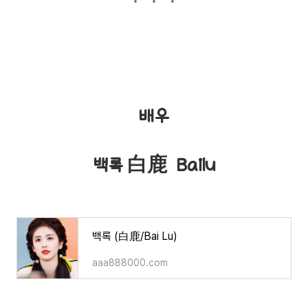
배우
백록 白鹿 Bailu
백록 (白鹿/Bai Lu)
aaa888000.com