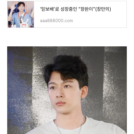
‘믿보배’로 성장중인 “장완이”(장만의)
aaa888000.com