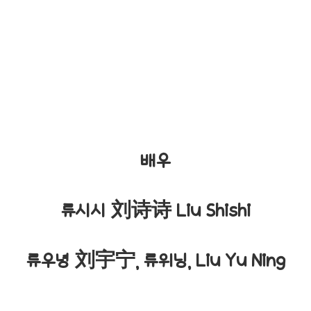
배우
류시시 刘诗诗 Liu Shishi
류우녕 刘宇宁,
류위닝,
Liu Yu Ning