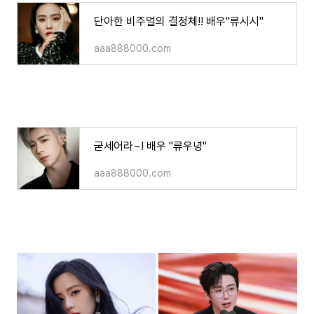
단아한 비주얼의 결정체!! 배우"류시시"
aaa888000.com
굳세어라~! 배우 "류우녕"
aaa888000.com