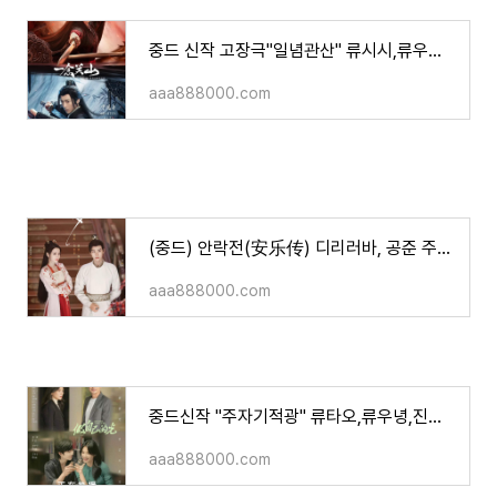
중드 신작 고장극"일념관산" 류시시,류우녕 주연/소개,영상 등
aaa888000.com
(중드) 안락전(安乐传) 디리러바, 공준 주연/줄거리/ 등장인물 등.
aaa888000.com
중드신작 "주자기적광" 류타오,류우녕,진해로,채벽운 주연/소개,영상
aaa888000.com