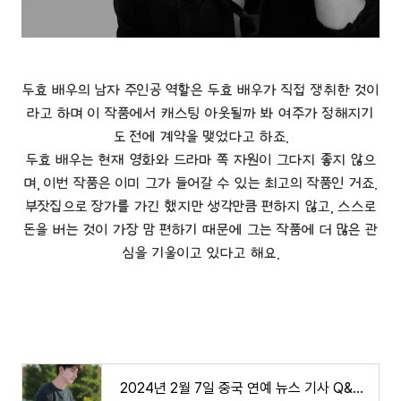
두효 배우의 남자 주인공 역할은 두효 배우가 직접 쟁취한 것이
라고 하며 이 작품에서 캐스팅 아웃될까 봐 여주가 정해지기
도 전에 계약을 맺었다고 하죠.
두효 배우는 현재 영화와 드라마 쪽 자원이 그다지 좋지 않으
며, 이번 작품은 이미 그가 들어갈 수 있는 최고의 작품인 거죠.
부잣집으로 장가를 가긴 했지만 생각만큼 편하지 않고, 스스로
돈을 버는 것이 가장 맘 편하기 때문에 그는 작품에 더 많은 관
심을 기울이고 있다고 해요.
2024년 2월 7일 중국 연예 뉴스 기사 Q&A (장징의, 판청청, 임일, 오뢰등..!!)